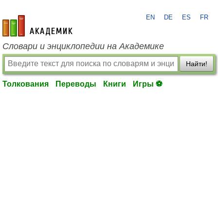
EN
DE
ES
FR
academic.ru
Словари и энциклопедии на Академике
Найти!
Толкования
Переводы
Книги
Игры ⚽