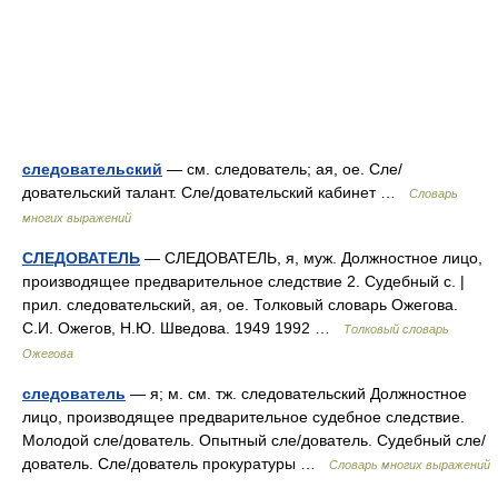
следовательский
— см. следователь; ая, ое. Сле/
довательский талант. Сле/довательский кабинет …
Словарь
многих выражений
СЛЕДОВАТЕЛЬ
— СЛЕДОВАТЕЛЬ, я, муж. Должностное лицо,
производящее предварительное следствие 2. Судебный с. |
прил. следовательский, ая, ое. Толковый словарь Ожегова.
С.И. Ожегов, Н.Ю. Шведова. 1949 1992 …
Толковый словарь
Ожегова
следователь
— я; м. см. тж. следовательский Должностное
лицо, производящее предварительное судебное следствие.
Молодой сле/дователь. Опытный сле/дователь. Судебный сле/
дователь. Сле/дователь прокуратуры …
Словарь многих выражений