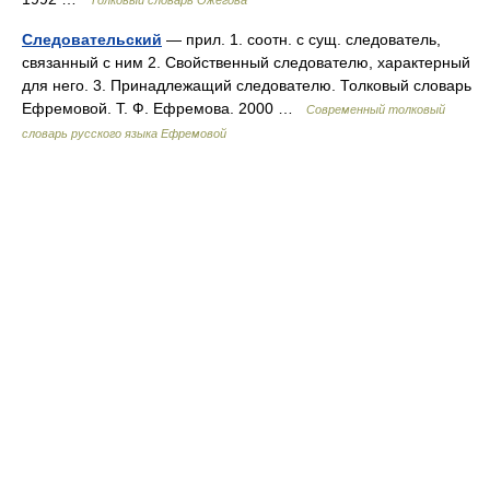
Толковый словарь Ожегова
Следовательский
— прил. 1. соотн. с сущ. следователь,
связанный с ним 2. Свойственный следователю, характерный
для него. 3. Принадлежащий следователю. Толковый словарь
Ефремовой. Т. Ф. Ефремова. 2000 …
Современный толковый
словарь русского языка Ефремовой