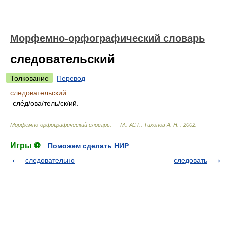
Морфемно-орфографический словарь
следовательский
Толкование
Перевод
следовательский
сле́д/ова/тель/ск/ий.
Морфемно-орфографический словарь. — М.: АСТ.
.
Тихонов А. Н.
.
2002
.
Игры ⚽
Поможем сделать НИР
следовательно
следовать