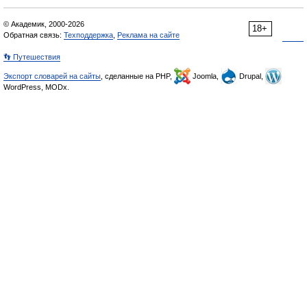
© Академик, 2000-2026
18+
Обратная связь:
Техподдержка
,
Реклама на сайте
👣 Путешествия
Экспорт словарей на сайты
, сделанные на PHP,
Joomla,
Drupal,
WordPress, MODx.